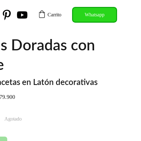
Carrito
Whatsapp
s Doradas con
e
etas en Latón decorativas
79.900
Agotado