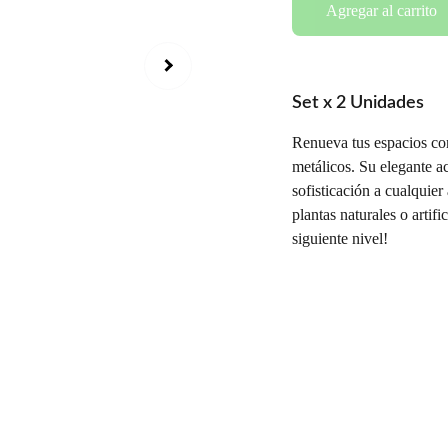
Agregar al carrito
Set x 2 Unidades
Renueva tus espacios con
metálicos. Su elegante 
sofisticación a cualquier
plantas naturales o artifi
siguiente nivel!