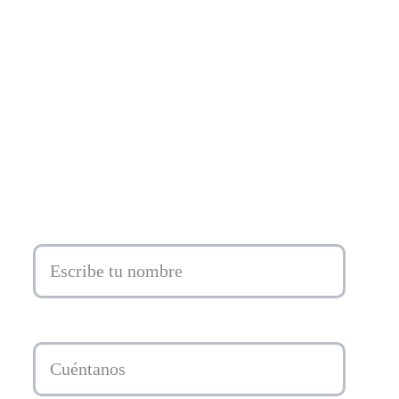
Email.*
Tu consulta...*