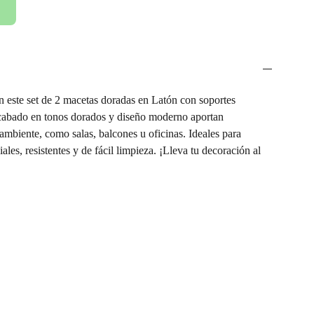
 este set de 2 macetas doradas en Latón
con soportes
acabado en tonos dorados y diseño moderno aportan
 ambiente, como salas, balcones u oficinas. Ideales para
ciales, resistentes y de fácil limpieza. ¡Lleva tu decoración al