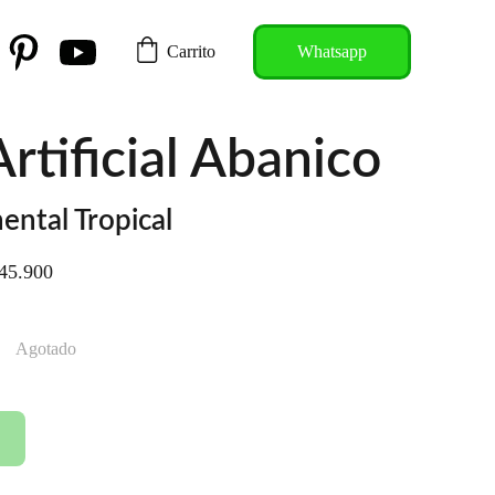
Carrito
Whatsapp
rtificial Abanico
ntal Tropical
45.900
Agotado