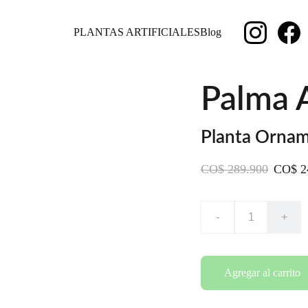
PLANTAS ARTIFICIALES
Blog
Palma A
Planta Orname
CO$ 289.900
CO$ 2
-
+
Agregar al carrito