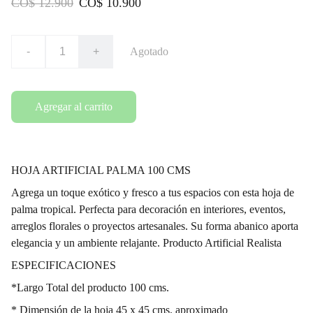
CO$ 12.900
CO$ 10.900
-
+
Agotado
Agregar al carrito
HOJA ARTIFICIAL PALMA 100 CMS
Agrega un toque exótico y fresco a tus espacios con esta hoja de
palma tropical. Perfecta para decoración en interiores, eventos,
arreglos florales o proyectos artesanales. Su forma abanico aporta
elegancia y un ambiente relajante. Producto Artificial Realista
ESPECIFICACIONES
*Largo Total del producto 100 cms.
* Dimensión de la hoja 45 x 45 cms. aproximado