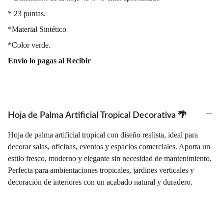
* 23 puntas.
*Material Sintético
*Color verde.
Envío lo pagas al Recibir
Hoja de Palma Artificial Tropical Decorativa 🌴
Hoja de palma artificial tropical con diseño realista, ideal para
decorar salas, oficinas, eventos y espacios comerciales. Aporta un
estilo fresco, moderno y elegante sin necesidad de mantenimiento.
Perfecta para ambientaciones tropicales, jardines verticales y
decoración de interiores con un acabado natural y duradero.