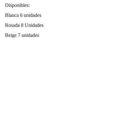
Disponibles:
Blanca 6 unidades
Rosada 8 Unidades
Beige 7 unidades
Redes Sociales
CONTACTO
319 278 4128